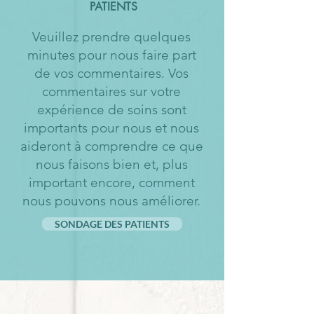
PATIENTS
Veuillez prendre quelques
minutes pour nous faire part
de vos commentaires. Vos
commentaires sur votre
expérience de soins sont
importants pour nous et nous
aideront à comprendre ce que
nous faisons bien et, plus
important encore, comment
nous pouvons nous améliorer.
SONDAGE DES PATIENTS